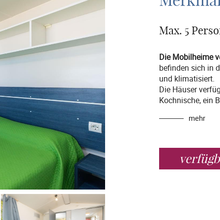
Merkma
Max. 5 Pers
Die Mobilheime v
befinden sich in 
und klimatisiert.
Die Häuser verfü
Kochnische, ein 
mehr
verfügb