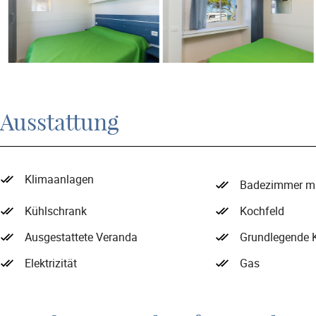
Ausstattung
Klimaanlagen
Badezimmer mi
Kühlschrank
Kochfeld
Ausgestattete Veranda
Grundlegende K
Elektrizität
Gas