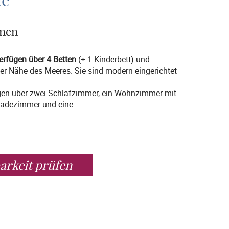
le
onen
erfügen über 4 Betten
(+ 1 Kinderbett) und
der Nähe des Meeres. Sie sind modern eingerichtet
gen über zwei Schlafzimmer, ein Wohnzimmer mit
Badezimmer und eine
...
arkeit prüfen