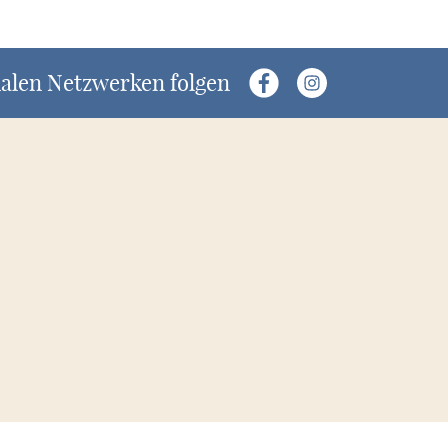
ialen Netzwerken folgen