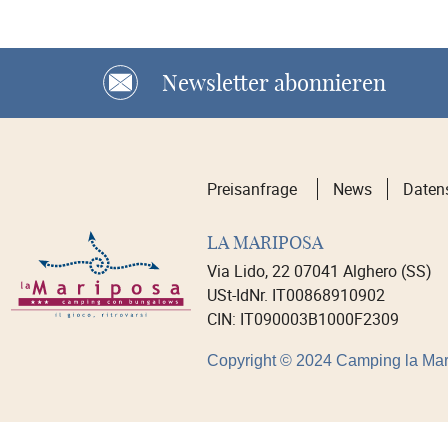
Newsletter abonnieren
Preisanfrage
News
Daten
LA MARIPOSA
Via Lido, 22 07041 Alghero (SS)
USt-IdNr. IT00868910902
CIN: IT090003B1000F2309
Copyright © 2024 Camping la Mar