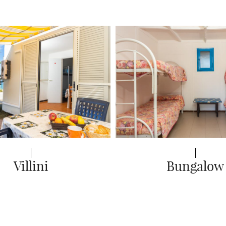
Villini
Bungalow