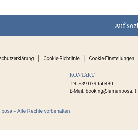
Auf soz
schutzerklärung
Cookie-Richtlinie
Cookie-Einstellungen
KONTAKT
Tel. +39 079950480
E-Mail: booking@lamariposa.it
iposa – Alle Rechte vorbehalten