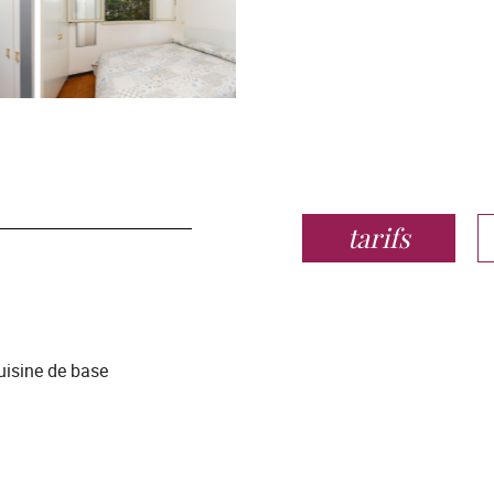
tarifs
uisine de base