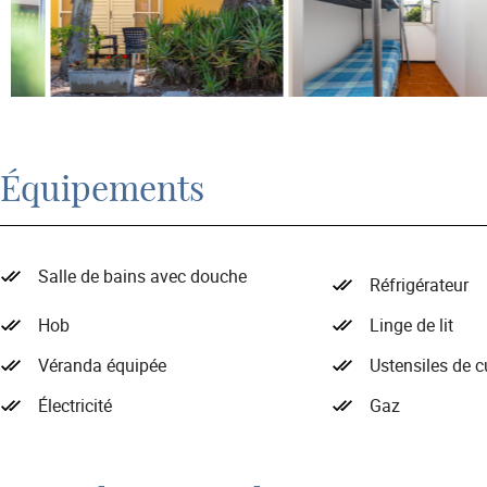
Équipements
Salle de bains avec douche
Réfrigérateur
Hob
Linge de lit
Véranda équipée
Ustensiles de c
Électricité
Gaz