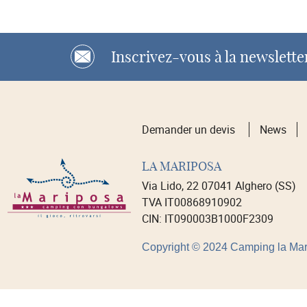
Inscrivez-vous à la newslette
Demander un devis
News
LA MARIPOSA
Via Lido, 22 07041 Alghero (SS)
TVA IT00868910902
CIN: IT090003B1000F2309
Copyright © 2024 Camping la Mari