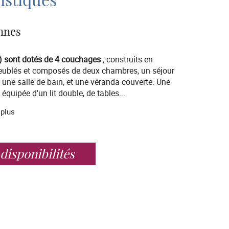
istiques
nnes
te) sont dotés de
4 couchages
; construits en
meublés et composés de deux chambres, un séjour
, une salle de bain, et une véranda couverte. Une
équipée d'un lit double, de tables
...
 plus
 disponibilités