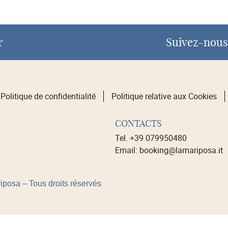
r
Suivez-nous 
Politique de confidentialité
Politique relative aux Cookies
CONTACTS
Tel. +39 079950480
Email: booking@lamariposa.it
posa – Tous droits réservés