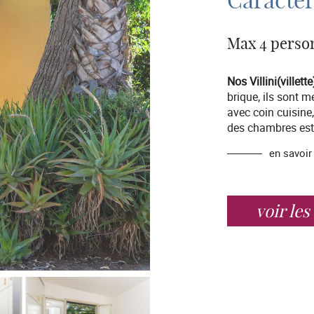
Caractér
Max 4 perso
Nos Villini(villet
brique, ils sont 
avec coin cuisine
des chambres est 
en savoir
voir les