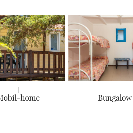
Mobil-home
Bungalow